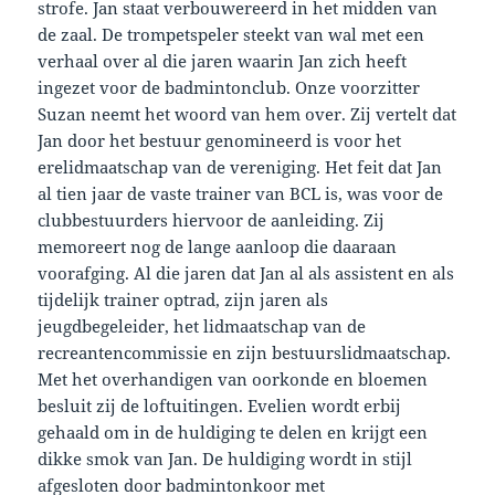
strofe. Jan staat verbouwereerd in het midden van
de zaal. De trompetspeler steekt van wal met een
verhaal over al die jaren waarin Jan zich heeft
ingezet voor de badmintonclub. Onze voorzitter
Suzan neemt het woord van hem over. Zij vertelt dat
Jan door het bestuur genomineerd is voor het
erelidmaatschap van de vereniging. Het feit dat Jan
al tien jaar de vaste trainer van BCL is, was voor de
clubbestuurders hiervoor de aanleiding. Zij
memoreert nog de lange aanloop die daaraan
voorafging. Al die jaren dat Jan al als assistent en als
tijdelijk trainer optrad, zijn jaren als
jeugdbegeleider, het lidmaatschap van de
recreantencommissie en zijn bestuurslidmaatschap.
Met het overhandigen van oorkonde en bloemen
besluit zij de loftuitingen. Evelien wordt erbij
gehaald om in de huldiging te delen en krijgt een
dikke smok van Jan. De huldiging wordt in stijl
afgesloten door badmintonkoor met