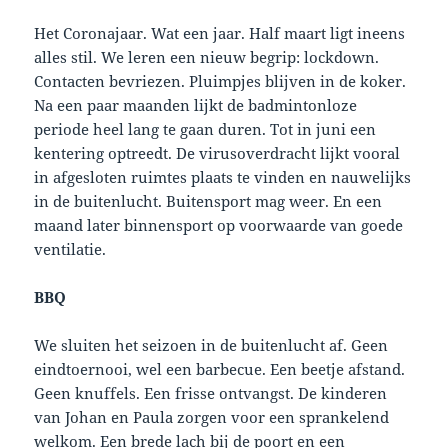
Het Coronajaar. Wat een jaar. Half maart ligt ineens
alles stil. We leren een nieuw begrip: lockdown.
Contacten bevriezen. Pluimpjes blijven in de koker.
Na een paar maanden lijkt de badmintonloze
periode heel lang te gaan duren. Tot in juni een
kentering optreedt. De virusoverdracht lijkt vooral
in afgesloten ruimtes plaats te vinden en nauwelijks
in de buitenlucht. Buitensport mag weer. En een
maand later binnensport op voorwaarde van goede
ventilatie.
BBQ
We sluiten het seizoen in de buitenlucht af. Geen
eindtoernooi, wel een barbecue. Een beetje afstand.
Geen knuffels. Een frisse ontvangst. De kinderen
van Johan en Paula zorgen voor een sprankelend
welkom. Een brede lach bij de poort en een