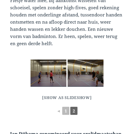
Flesje water mee, bij aankomst wisselen van
schoeisel, spelen zonder high-fives, goed rekening
houden met onderlinge afstand, tussendoor handen
ontsmetten en na afloop direct naar huis, weer
handen wassen en lekker douchen. Een nieuwe
vorm van badminton. Er heen, spelen, weer terug
en geen derde helft.
[SHOW AS SLIDESHOW]
◄
1
2
Jan Dijkema genomineerd voor erelidmaatschap