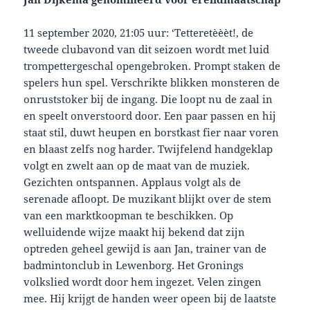
11 september 2020, 21:05 uur: ‘Tetteretèèèt!, de
tweede clubavond van dit seizoen wordt met luid
trompettergeschal opengebroken. Prompt staken de
spelers hun spel. Verschrikte blikken monsteren de
onruststoker bij de ingang. Die loopt nu de zaal in
en speelt onverstoord door. Een paar passen en hij
staat stil, duwt heupen en borstkast fier naar voren
en blaast zelfs nog harder. Twijfelend handgeklap
volgt en zwelt aan op de maat van de muziek.
Gezichten ontspannen. Applaus volgt als de
serenade afloopt. De muzikant blijkt over de stem
van een marktkoopman te beschikken. Op
welluidende wijze maakt hij bekend dat zijn
optreden geheel gewijd is aan Jan, trainer van de
badmintonclub in Lewenborg. Het Gronings
volkslied wordt door hem ingezet. Velen zingen
mee. Hij krijgt de handen weer opeen bij de laatste