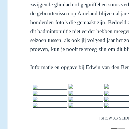
zwijgende glimlach of gegniffel en soms verh
de gebeurtenissen op Ameland blijven al jar
honderden foto’s die gemaakt zijn. Bedoeld
dit badmintonuitje niet eerder hebben meegem
seizoen tussen, als ook jij volgend jaar het 
proeven, kun je nooit te vroeg zijn om dit 
Informatie en opgave bij Edwin van den B
[SHOW AS SLI