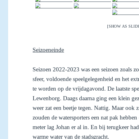
[SHOW AS SLI
Seizoeneinde
Seizoen 2022-2023 was een seizoen zoals zov
sfeer, voldoende speelgelegenheid en het extr
te worden op de vrijdagavond. De laatste spe
Lewenborg. Daags daarna ging een klein gez
weer zat een beetje tegen. Nattig. Maar ook
zouden de watersporters een nat pak hebben
meter lag Johan er al in. En bij terugkeer ha
warme water van de stadsgracht.