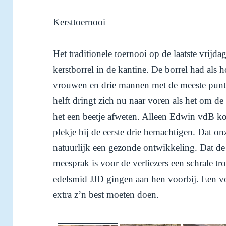
Kersttoernooi
Het traditionele toernooi op de laatste vrijd
kerstborrel in de kantine. De borrel had als
vrouwen en drie mannen met de meeste punte
helft dringt zich nu naar voren als het om de
het een beetje afweten. Alleen Edwin vdB k
plekje bij de eerste drie bemachtigen. Dat onz
natuurlijk een gezonde ontwikkeling. Dat de
meesprak is voor de verliezers een schrale tr
edelsmid JJD gingen aan hen voorbij. Een v
extra z’n best moeten doen.