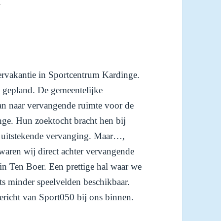
►
rvakantie in Sportcentrum Kardinge.
gepland. De gemeentelijke
an naar vervangende ruimte voor de
nge. Hun zoektocht bracht hen bij
n uitstekende vervanging. Maar…,
 waren wij direct achter vervangende
in Ten Boer. Een prettige hal waar we
iets minder speelvelden beschikbaar.
richt van Sport050 bij ons binnen.