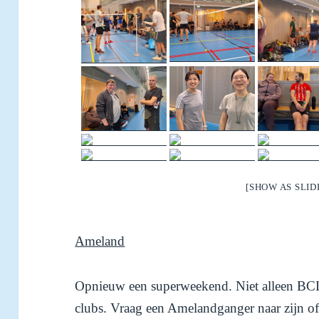
[SHOW AS SLI
Ameland
Opnieuw een superweekend. Niet alleen BCL
clubs. Vraag een Amelandganger naar zijn of 