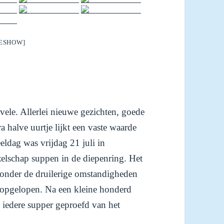
DESHOW]
ele. Allerlei nieuwe gezichten, goede
a halve uurtje lijkt een vaste waarde
eldag was vrijdag 21 juli in
elschap suppen in de diepenring. Het
 zonder de druilerige omstandigheden
 opgelopen. Na een kleine honderd
d iedere supper geproefd van het