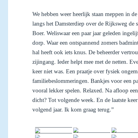
We hebben weer heerlijk staan meppen in de 
langs het Damsterdiep over de Rijksweg de st
Boer. Weliswaar een paar jaar geleden ingeli
dorp. Waar een ontspannend zomers badminton
hal heeft ook iets knus. De beheerder vertrouw
zijingang. Ieder helpt mee met de netten. E
keer niet was. Een praatje over fysiek ongem
familiebeslommeringen. Bankjes voor een p
vooral lekker spelen. Relaxed. Na afloop ee
dicht? Tot volgende week. En de laatste keer
volgend jaar. Ik kom graag terug.”