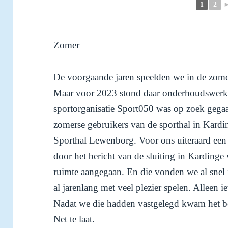
1
2
Zomer
De voorgaande jaren speelden we in de zome
Maar voor 2023 stond daar onderhoudswerk 
sportorganisatie Sport050 was op zoek gega
zomerse gebruikers van de sporthal in Kardi
Sporthal Lewenborg. Voor ons uiteraard ee
door het bericht van de sluiting in Kardinge
ruimte aangegaan. En die vonden we al snel 
al jarenlang met veel plezier spelen. Alleen 
Nadat we die hadden vastgelegd kwam het be
Net te laat.