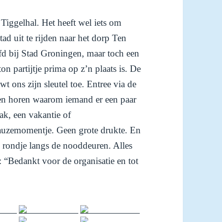
Tiggelhal. Het heeft wel iets om
ad uit te rijden naar het dorp Ten
jfd bij Stad Groningen, maar toch een
 partijtje prima op z’n plaats is. De
t ons zijn sleutel toe. Entree via de
ven horen waarom iemand er een paar
ak, een vakantie of
auzemomentje. Geen grote drukte. En
n rondje langs de nooddeuren. Alles
: “Bedankt voor de organisatie en tot