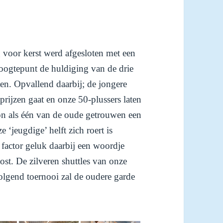
ag voor kerst werd afgesloten met een
 hoogtepunt de huldiging van de drie
n. Opvallend daarbij; de jongere
 prijzen gaat en onze 50-plussers laten
on als één van de oude getrouwen een
e ‘jeugdige’ helft zich roert is
 factor geluk daarbij een woordje
oost. De zilveren shuttles van onze
olgend toernooi zal de oudere garde