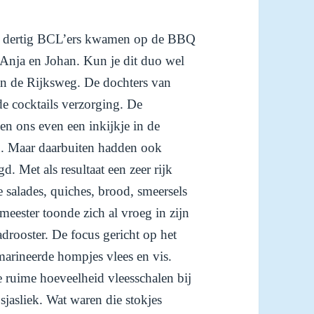
m dertig BCL’ers kwamen op de BBQ
n Anja en Johan. Kun je dit duo wel
n de Rijksweg. De dochters van
e cocktails verzorging. De
en ons even een inkijkje in de
n. Maar daarbuiten hadden ook
 Met als resultaat een zeer rijk
e salades, quiches, brood, smeersels
meester toonde zich al vroeg in zijn
adrooster. De focus gericht op het
marineerde hompjes vlees en vis.
ruime hoeveelheid vleesschalen bij
 sjasliek. Wat waren die stokjes