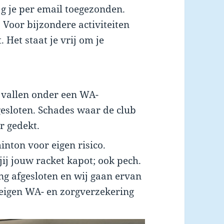
jg je per email toegezonden.
Voor bijzondere activiteiten
et staat je vrij om je
 vallen onder een WA-
gesloten. Schades waar de club
r gedekt.
inton voor eigen risico.
 jij jouw racket kapot; ook pech.
g afgesloten en wij gaan ervan
e eigen WA- en zorgverzekering