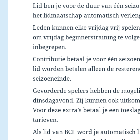
Lid ben je voor de duur van één seizo
het lidmaatschap automatisch verlen
Leden kunnen elke vrijdag vrij spele
om vrijdag beginnerstraining te volge
inbegrepen.
Contributie betaal je voor één seizoen.
lid worden betalen alleen de restere
seizoeneinde.
Gevorderde spelers hebben de mogelij
dinsdagavond. Zij kunnen ook uitkom
Voor deze extra’s betaal je een toesla
tarieven.
Als lid van BCL word je automatisch 