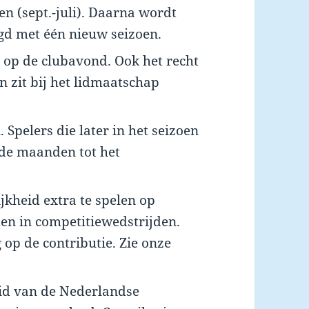
en (sept.-juli). Daarna wordt
gd met één nieuw seizoen.
n op de clubavond. Ook het recht
n zit bij het lidmaatschap
 Spelers die later in het seizoen
nde maanden tot het
kheid extra te spelen op
en in competitiewedstrijden.
g op de contributie. Zie onze
lid van de Nederlandse