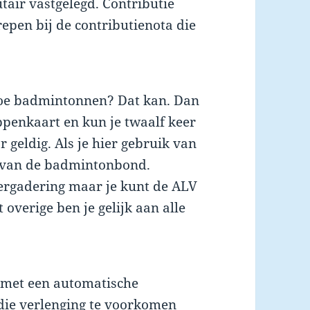
air vastgelegd. Contributie
epen bij de contributienota die
 toe badmintonnen? Dat kan. Dan
ppenkaart en kun je twaalf keer
r geldig. Als je hier gebruik van
d van de badmintonbond.
ergadering maar je kunt de ALV
overige ben je gelijk aan alle
n met een automatische
die verlenging te voorkomen