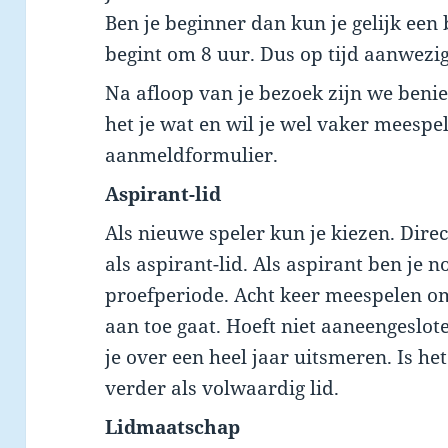
Ben je beginner dan kun je gelijk een
begint om 8 uur. Dus op tijd aanwezig
Na afloop van je bezoek zijn we benie
het je wat en wil je wel vaker meespe
aanmeldformulier.
Aspirant-lid
Als nieuwe speler kun je kiezen. Dire
als aspirant-lid. Als aspirant ben je no
proefperiode. Acht keer meespelen om
aan toe gaat. Hoeft niet aaneengeslot
je over een heel jaar uitsmeren. Is he
verder als volwaardig lid.
Lidmaatschap