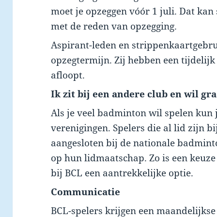
moet je opzeggen vóór 1 juli. Dat kan 
met de reden van opzegging.
Aspirant-leden en strippenkaartgebr
opzegtermijn. Zij hebben een tijdelij
afloopt.
Ik zit bij een andere club en wil gr
Als je veel badminton wil spelen kun j
verenigingen. Spelers die al lid zijn b
aangesloten bij de nationale badminto
op hun lidmaatschap. Zo is een keuz
bij BCL een aantrekkelijke optie.
Communicatie
BCL-spelers krijgen een maandelijkse