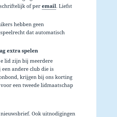
schriftelijk of per
email
. Liefst
uikers hebben geen
k speelrecht dat automatisch
aag extra spelen
e lid zijn bij meerdere
ij een andere club die is
nbond, krijgen bij ons korting
e voor een tweede lidmaatschap
 nieuwsbrief. Ook uitnodigingen