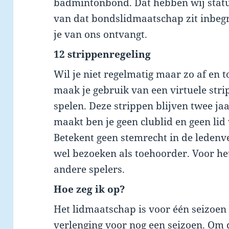
badmintonbond. Dat hebben wij statut
van dat bondslidmaatschap zit inbegr
je van ons ontvangt.
12 strippenregeling
Wil je niet regelmatig maar zo af en
maak je gebruik van een virtuele stri
spelen. Deze strippen blijven twee jaa
maakt ben je geen clublid en geen li
Betekent geen stemrecht in de ledenv
wel bezoeken als toehoorder. Voor het 
andere spelers.
Hoe zeg ik op?
Het lidmaatschap is voor één seizoe
verlenging voor nog een seizoen. Om 