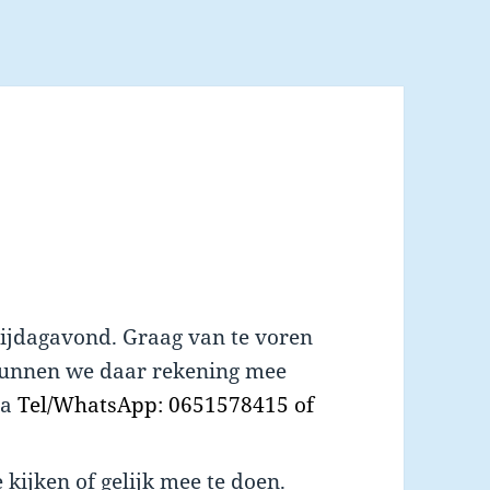
rijdagavond. Graag van te voren
kunnen we daar rekening mee
ia
Tel/WhatsApp: 0651578415 of
 kijken of gelijk mee te doen.