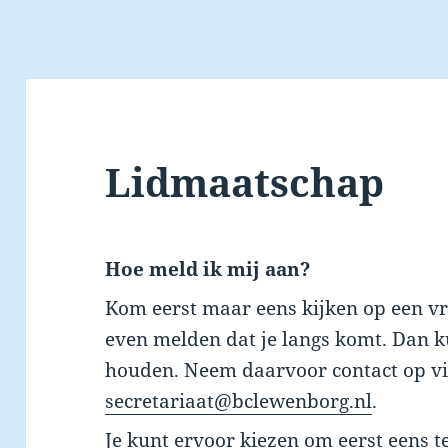
Lidmaatschap
Hoe meld ik mij aan?
Kom eerst maar eens kijken op een v
even melden dat je langs komt. Dan 
houden. Neem daarvoor contact op v
secretariaat@bclewenborg.nl
.
Je kunt ervoor kiezen om eerst eens te