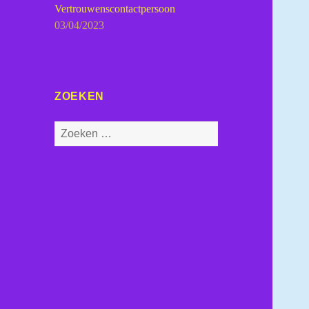
Vertrouwenscontactpersoon
03/04/2023
ZOEKEN
Zoeken
naar: