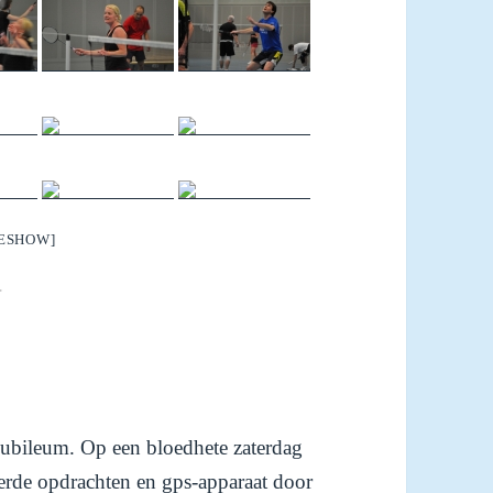
DESHOW]
►
 jubileum. Op een bloedhete zaterdag
erde opdrachten en gps-apparaat door