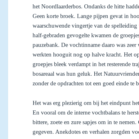
het Noordlaarderbos. Ondanks de hitte hadd
Geen korte broek. Lange pijpen gevat in ho
waarschuwende vingertje van de spelleiding 
half-gebraden gevogelte kwamen de groepjes
pauzebank. De vochtinname daaro was zeer 
werkten hooguit nog op halve kracht. Het o
groepjes bleek verdampt in het resterende tra
bosareaal was hun geluk. Het Natuurvrien
zonder de opdrachten tot een goed einde te 
Het was erg plezierig om bij het eindpunt het
En vooral om de interne vochtbalans te herst
bittere, zoete en zure sapjes om in te nemen
gegeven. Anekdotes en verhalen zorgden voor