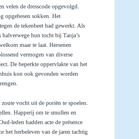
en velen de dresscode opgevolgd.
og opgehesen sokken. Het
tegen de tekenbeet had gewerkt. Als
 halverwege hun tocht bij Tanja’s
welkom maar te laat. Hersenen
plossend vermogen van diverse
ject. De beperkte oppervlakte van het
denhuis kon ook gevonden worden
brengen.
 zoute vocht uit de poriën te spoelen.
ellen. Happerij om te smullen en
. Oud-leden hadden acte de présence
 het herbeleven van de jaren tachtig