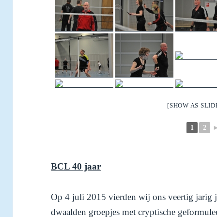
[SHOW AS SLI
1
2
BCL 40 jaar
Op 4 juli 2015 vierden wij ons veertig jarig
dwaalden groepjes met cryptische geformule