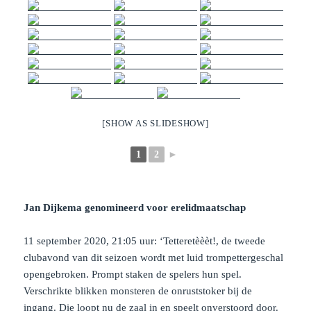
[SHOW AS SLIDESHOW]
1
2
►
Jan Dijkema genomineerd voor erelidmaatschap
11 september 2020, 21:05 uur: ‘Tetteretèèèt!, de tweede
clubavond van dit seizoen wordt met luid trompettergeschal
opengebroken. Prompt staken de spelers hun spel.
Verschrikte blikken monsteren de onruststoker bij de
ingang. Die loopt nu de zaal in en speelt onverstoord door.