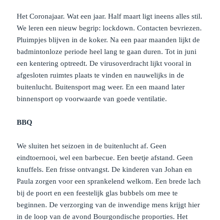
Het Coronajaar. Wat een jaar. Half maart ligt ineens alles stil.
We leren een nieuw begrip: lockdown. Contacten bevriezen.
Pluimpjes blijven in de koker. Na een paar maanden lijkt de
badmintonloze periode heel lang te gaan duren. Tot in juni
een kentering optreedt. De virusoverdracht lijkt vooral in
afgesloten ruimtes plaats te vinden en nauwelijks in de
buitenlucht. Buitensport mag weer. En een maand later
binnensport op voorwaarde van goede ventilatie.
BBQ
We sluiten het seizoen in de buitenlucht af. Geen
eindtoernooi, wel een barbecue. Een beetje afstand. Geen
knuffels. Een frisse ontvangst. De kinderen van Johan en
Paula zorgen voor een sprankelend welkom. Een brede lach
bij de poort en een feestelijk glas bubbels om mee te
beginnen. De verzorging van de inwendige mens krijgt hier
in de loop van de avond Bourgondische proporties. Het