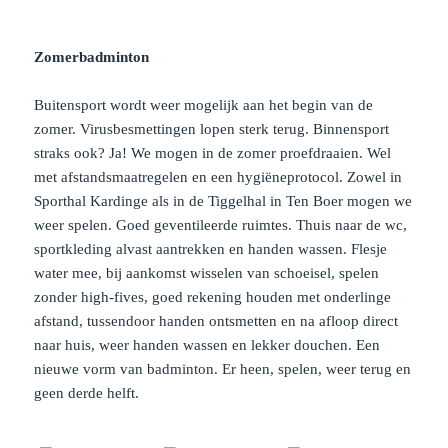
Zomerbadminton
Buitensport wordt weer mogelijk aan het begin van de
zomer. Virusbesmettingen lopen sterk terug. Binnensport
straks ook? Ja! We mogen in de zomer proefdraaien. Wel
met afstandsmaatregelen en een hygiëneprotocol. Zowel in
Sporthal Kardinge als in de Tiggelhal in Ten Boer mogen we
weer spelen. Goed geventileerde ruimtes. Thuis naar de wc,
sportkleding alvast aantrekken en handen wassen. Flesje
water mee, bij aankomst wisselen van schoeisel, spelen
zonder high-fives, goed rekening houden met onderlinge
afstand, tussendoor handen ontsmetten en na afloop direct
naar huis, weer handen wassen en lekker douchen. Een
nieuwe vorm van badminton. Er heen, spelen, weer terug en
geen derde helft.