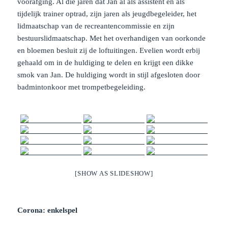
voorafging. Al die jaren dat Jan al als assistent en als
tijdelijk trainer optrad, zijn jaren als jeugdbegeleider, het
lidmaatschap van de recreantencommissie en zijn
bestuurslidmaatschap. Met het overhandigen van oorkonde
en bloemen besluit zij de loftuitingen. Evelien wordt erbij
gehaald om in de huldiging te delen en krijgt een dikke
smok van Jan. De huldiging wordt in stijl afgesloten door
badmintonkoor met trompetbegeleiding.
[SHOW AS SLIDESHOW]
Corona: enkelspel